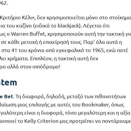
962.
ριτήριο Κέλι», δεν χρησιμοποιείται μόνο στο στοίχημα
 του καζίνο (ειδικά το blackjack). Λέγεται ότι
ς ο Warren Buffet, χρησιμοποιούν αυτή την τακτική γι
ε κάθε μετοχή ή επιχείρησή τους. Παρ’ όλα αυτά η
κά στα 41 του χρόνια από εγκεφαλικό το 1965, ενώ ποτέ
λει χρήματα. Επιπλέον, η τακτική αυτή δεν
ο αλλά στον ιππόδρομο!
ystem
e Bet
. Τη διαφορά, δηλαδή, μεταξύ των πιθανοτήτων
βαίωση μιας επιλογής με αυτές του Bookmaker, όπως
γαλύτερη είναι η διαφορά, τόσο μεγαλύτερη και η αξία
μοποιεί το Kelly Criterion μας προτρέπει να ποντάρουμ