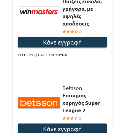
Παίζεις εύκολα,
γρήγορα, με
υψηλές
αποδόσεις
Κάνε εγγραφή
ΕΕΕΠ | 21+ | ΠΑΙΞΕ ΥΠΕΥΘΥΝΑ
Betsson
Επίσημος
χορηγός Super
League 2
Κάνε εγγραφή