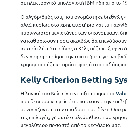
σε ηλεκτρονικό υπολογιστή ΙΒΜ ήδη από το 1
Ο αλγόριθμός του, που ονομάστηκε διεθνώς «Κ
αλλά κυρίως στο χρηματιστήριο και τα παιχνίδια
πασίγνωστοι μεγιστάνες των οικονομικών, όπω
να καθορίσουν πόσα ακριβώς θα επενδύσουν σ
ιστορία λέει ότι ο ίδιος ο Κέλι, πέθανε ξαφνι
δεν χρησιμοποίησε την τακτική του για να βγά
χρησιμοποιήθηκε πρώτη φορά στο ποδόσφαιρ
Kelly Criterion Betting S
V
alu
Η λογική του Κέλι είναι να αξιοποιήσει το
που θεωρούμε εμείς ότι υπάρχουν στην επιβε
συνοψίζονται στην απόδοση που δίνει. Όσο με
της επιλογής, γι’ αυτό ο αλγόριθμος που χρησι
μεγαλύτερο ποσοστό από το κεφάλαιό μας.