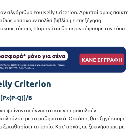
 αλγόριθμο του Kelly Criterion. Αρκετοί όμως παίκτε
αθώς υπάρχουν πολλά βιβλία με επεξήγηση
πλοκους τύπους. Παρακάτω θα περιγράψουμε τον τύπο
ροσφορά* μόνο για σένα
ΚΑΝΕ ΕΓΓΡΑΦΗ
ς Ρυθμιστής ΕΕΕΠ | Κίνδυνος εθισμού & απώλειας περιουσίας | Γραμμή
ΘΕΑ: 210 9237777 | Παίξε Υπεύθυνα
ly Criterion
 [Px(P-Q)]/B
 να φαίνονται άγνωστα και να προκαλούν
χολούνται με τα μαθηματικά. Ωστόσο, θα εξηγήσουμε
α ξεκαθαρίσει το τοπίο. Κατ’ αρχάς ας ξεκινήσουμε με