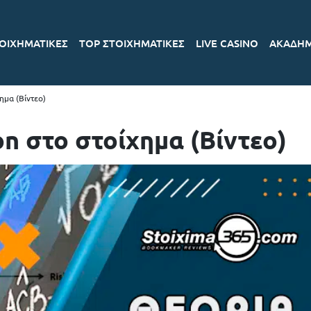
ΟΙΧΗΜΑΤΙΚΕΣ
ΤΟP ΣΤΟΙΧΗΜΑΤΙΚΕΣ
LIVE CASINO
ΑΚΑΔΗΜ
Top
Winmasters
ΘΕΩΡΙΑ
στοιχηματικές
ΣΤΟΙΧΗ
.gr
με βάση τις
ΘΕΩΡΙΑ
ημα (Βίντεο)
αποδόσεις
ΚΑΖΙΝΟ
on στο στοίχημα (Βίντεο)
ΥΠΟΛΟΓ
ΣΤΟΙΧΗ