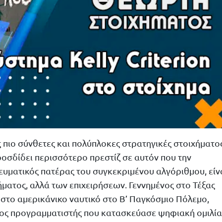
ις πιο σύνθετες και πολύπλοκες στρατηγικές στοιχήματο
ροσδίδει περισσότερο πρεστίζ σε αυτόν που την
νευματικός πατέρας του συγκεκριμένου αλγόριθμου, είν
ήματος, αλλά των επιχειρήσεων. Γεννημένος στο Τέξας
 στο αμερικάνικο ναυτικό στο Β’ Παγκόσμιο Πόλεμο,
ώτος προγραμματιστής που κατασκεύασε ψηφιακή ομιλία