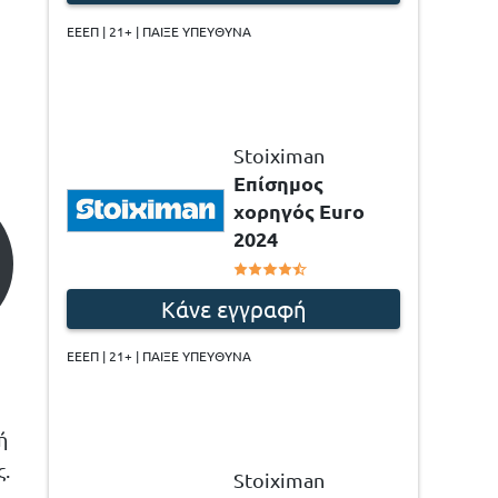
ΕΕΕΠ | 21+ | ΠΑΙΞΕ ΥΠΕΥΘΥΝΑ
Stoiximan
Επίσημος
χορηγός Euro
2024
Κάνε εγγραφή
ΕΕΕΠ | 21+ | ΠΑΙΞΕ ΥΠΕΥΘΥΝΑ
ή
ς.
Stoiximan