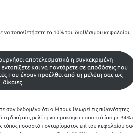
ετε να τοποθετήσετε το 10% του διαθέσιμου κεφαλαίου
τουργήσει αποτελεσματικά η συγκεκριμένη
 εντοπίζετε και να ποντάρετε σε αποδόσεις που
τές που έχουν προέλθει από τη μελέτη σας ως
δίκαιες
ετε σαν δεδομένο ότι ο Μπουκ θεωρεί τις πιθανότητες
ό τη δική σας μελέτη να προκύψει ποσοστό ίσο με 34% 
ος τύπος ποσοστό πονταρίσματος επί του κεφαλαίου σα