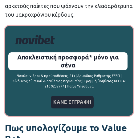
αρκετούς παίκτες που ψάχνουν την κλειδαρότρυπα
του μακροχρόνιου κέρδους.
Αποκλειστική προσφορά* μόνο για
σένα
*Ισχύουν όροι & προϋποθέσεις, 21+ |Αρμόδιος Ρυθμιστής ΕΕΕΠ |
Κίνδυνος εθισμού & απώλειας περιουσίας | Γραμμή βοήθειας ΚΕΘΕΑ:
210 9237777 | Παίξε Υπεύθυνα
ΚΑΝΕ ΕΓΓΡΑΦΗ
Πως υπολογίζουμε το Value