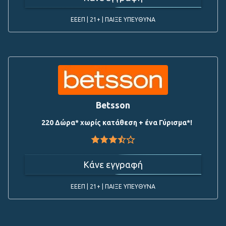
ΕΕΕΠ | 21+ | ΠΑΙΞΕ ΥΠΕΥΘΥΝΑ
Betsson
220 Δώρα* χωρίς κατάθεση + ένα Γύρισμα*!
Κάνε εγγραφή
ΕΕΕΠ | 21+ | ΠΑΙΞΕ ΥΠΕΥΘΥΝΑ