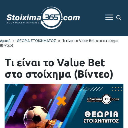
Skip
Skip
to
to
navigation
content
Sea
Menu
For
Αρχική
»
ΘΕΩΡΙΑ ΣΤΟΙΧΗΜΑΤΟΣ
»
Τι είναι το Value Bet στο στοίχημα
(Βίντεο)
Τι είναι το Value Bet
στο στοίχημα (Βίντεο)