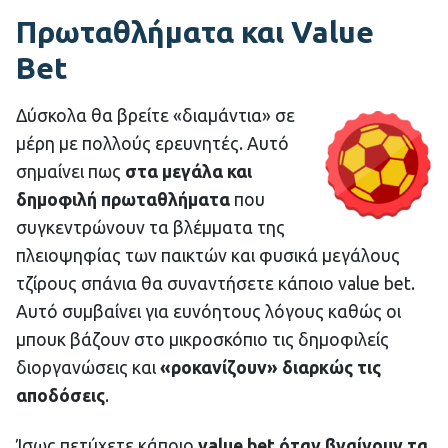
Πρωταθλήματα και Value
Bet
Δύσκολα θα βρείτε «διαμάντια» σε
μέρη με πολλούς ερευνητές. Αυτό
σημαίνει πως
στα μεγάλα και
δημοφιλή πρωταθλήματα
που
συγκεντρώνουν τα βλέμματα της
πλειοψηφίας των παικτών και φυσικά μεγάλους
τζίρους σπάνια θα συναντήσετε κάποιο value bet.
Αυτό συμβαίνει για ευνόητους λόγους καθώς οι
μπουκ βάζουν στο μικροσκόπιο τις δημοφιλείς
διοργανώσεις και
«ροκανίζουν» διαρκώς τις
αποδόσεις
.
Ίσως πετύχετε κάποιο
value bet όταν βγαίνουν τα