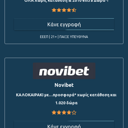
ΟΛΑ Χωρίς Κατάθεση & 2010 extra Δώρα*!
Κάνε εγγραφή
ΕΕΕΠ | 21+ | ΠΑΙΞΕ ΥΠΕΥΘΥΝΑ
Novibet
ΚΑΛΟΚΑΙΡΑΚΙ με…προσφορά* χωρίς κατάθεση και
1.020 δώρα
Κάνε εγγραφή