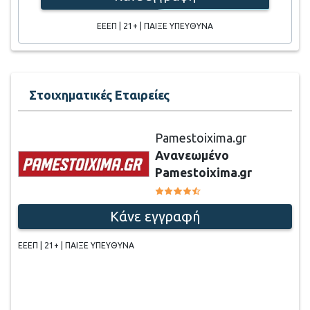
ΕΕΕΠ | 21+ | ΠΑΙΞΕ ΥΠΕΥΘΥΝΑ
Στοιχηματικές Εταιρείες
Pamestoixima.gr
Ανανεωμένο
Pamestoixima.gr
Κάνε εγγραφή
ΕΕΕΠ | 21+ | ΠΑΙΞΕ ΥΠΕΥΘΥΝΑ