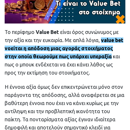
Το περίφημο
Value Bet
είναι όρος συνώνυμος με
την αξία και την ευκαιρία. Με απλά λόγια,
value bet
νοείται η απόδοση μιας αγοράς στοιχήματος
στην οποία θεωρούμε πως υπάρχει υπεραξία
και
πως ο μπουκ ενδέχεται να έχει κάνει λάθος ως
προς την εκτίμηση του στοιχήματος.
Η έννοια αξία όμως δεν επικεντρώνεται μόνο στον
παράγοντα της απόδοσης, αλλά αναφέρεται σε μια
βαθύτερη έννοια που έχει να κάνει κυρίως με την
αντίληψη και την προβλεπτική ικανότητα του
παίκτη. Τα πονταρίσματα αξίας έγιναν ιδιαίτερα
δημοφιλή και αποτελούν σημαντικό κλειδί για