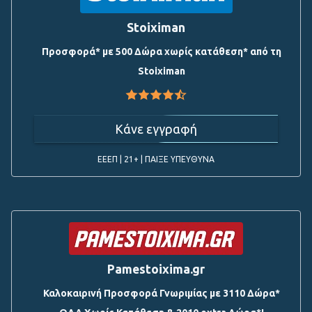
Stoiximan
Προσφορά* με 500 Δώρα χωρίς κατάθεση* από τη
Stoiximan
Κάνε εγγραφή
ΕΕΕΠ | 21+ | ΠΑΙΞΕ ΥΠΕΥΘΥΝΑ
Pamestoixima.gr
Καλοκαιρινή Προσφορά Γνωριμίας με 3110 Δώρα*