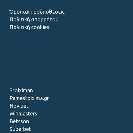
Όροι και προϋποθέσεις
Πολιτική απορρήτου
Πολιτική cookies
Stoiximan
Pamestoixima.gr
Novibet
Winmasters
Betsson
Superbet