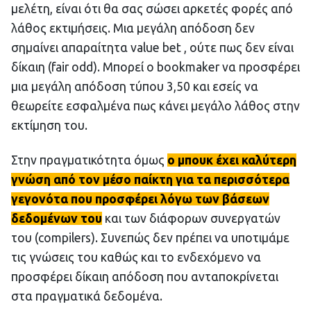
μελέτη, είναι ότι θα σας σώσει αρκετές φορές από
λάθος εκτιμήσεις. Μια μεγάλη απόδοση δεν
σημαίνει απαραίτητα value bet , ούτε πως δεν είναι
δίκαιη (fair odd). Μπορεί ο bookmaker να προσφέρει
μια μεγάλη απόδοση τύπου 3,50 και εσείς να
θεωρείτε εσφαλμένα πως κάνει μεγάλο λάθος στην
εκτίμηση του.
Στην πραγματικότητα όμως
ο μπουκ έχει καλύτερη
γνώση από τον μέσο παίκτη για τα περισσότερα
γεγονότα που προσφέρει λόγω των βάσεων
δεδομένων του
και των διάφορων συνεργατών
του (compilers). Συνεπώς δεν πρέπει να υποτιμάμε
τις γνώσεις του καθώς και το ενδεχόμενο να
προσφέρει δίκαιη απόδοση που ανταποκρίνεται
στα πραγματικά δεδομένα.