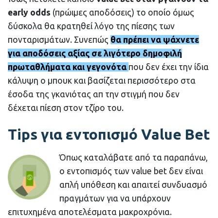
early odds
(πρώιμες αποδόσεις) το οποίο όμως
δύσκολα θα κρατηθεί λόγο της πίεσης των
πονταρισμάτων. Συνεπώς
θα πρέπει να ψάχνετε
για αποδόσεις αξίας σε λιγότερο δημοφιλή
πρωταθλήματα και γεγονότα
που δεν έχει την ίδια
κάλυψη ο μπουκ και βασίζεται περισσότερο στα
έσοδα της γκανιότας απ την στιγμή που δεν
δέχεται πίεση στον τζίρο του.
Tips για εντοπισμό Value Bet
Όπως καταλάβατε από τα παραπάνω,
ο εντοπισμός των value bet δεν είναι
απλή υπόθεση και απαιτεί συνδυασμό
πραγμάτων για να υπάρχουν
επιτυχημένα αποτελέσματα μακροχρόνια.