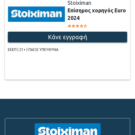
Stoiximan
Επίσημος χορηγός Euro
2024
Κάνε εγγραφή
ΕΕΕΠ | 21+ | ΠΑΙΞΕ ΥΠΕΥΘΥΝΑ