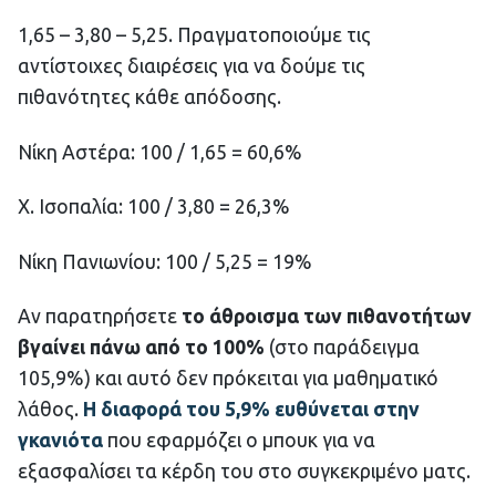
1,65 – 3,80 – 5,25. Πραγματοποιούμε τις
αντίστοιχες διαιρέσεις για να δούμε τις
πιθανότητες κάθε απόδοσης.
Νίκη Αστέρα: 100 / 1,65 = 60,6%
X. Ισοπαλία: 100 / 3,80 = 26,3%
Νίκη Πανιωνίου: 100 / 5,25 = 19%
Αν παρατηρήσετε
το άθροισμα των πιθανοτήτων
βγαίνει πάνω από το 100%
(στο παράδειγμα
105,9%) και αυτό δεν πρόκειται για μαθηματικό
λάθος.
Η διαφορά του 5,9% ευθύνεται στην
γκανιότα
που εφαρμόζει ο μπουκ για να
εξασφαλίσει τα κέρδη του στο συγκεκριμένο ματς.